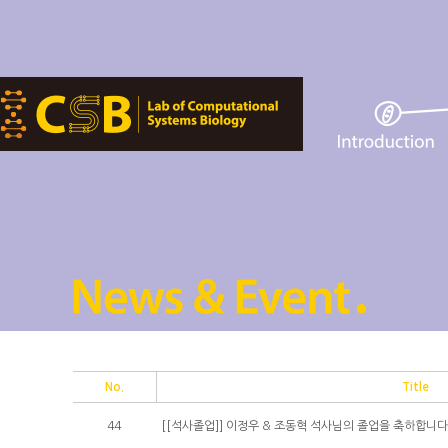
No.
Title
44
[[석사졸업]] 이정우 & 조동혁 석사님의 졸업을 축하합니다