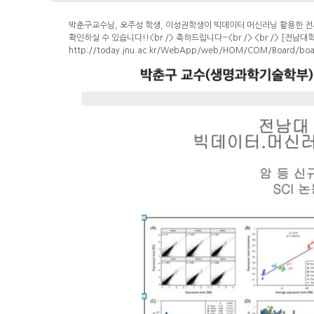
박춘구교수님, 오주성 학생, 이성권학생이 빅데이터 머신러닝 활용한 전사체
확인하실 수 있습니다!!<br /> 축하드립니다~<br /> <br /> [전남
http://today.jnu.ac.kr/WebApp/web/HOM/COM/Board/bo