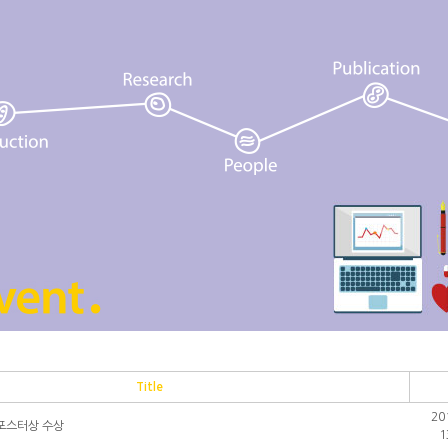
Title
20
수포스터상 수상
1