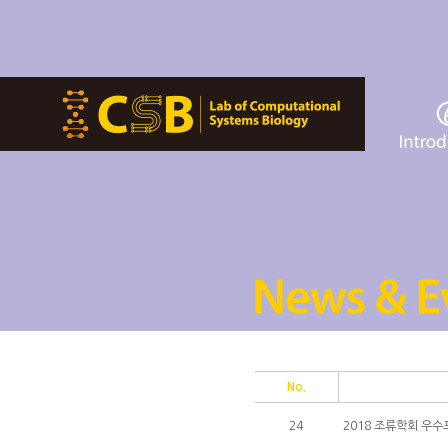
No.
24
2018 조류학회 우