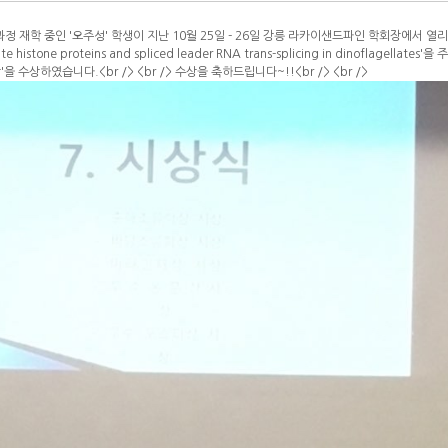
정 재학 중인 '오주성' 학생이 지난 10월 25일 - 26일 강릉 라카이샌드파인 학회장에서 열리 2
late histone proteins and spliced leader RNA trans-splicing in dinoflagellat
'을 수상하였습니다.<br /> <br /> 수상을 축하드립니다~!!<br /> <br />