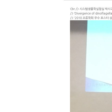
<br /> 시스템생물학실험실 박사과
/> 'Divergence of dinoflagel
/> '2018 조류학회 우수 포스터 상